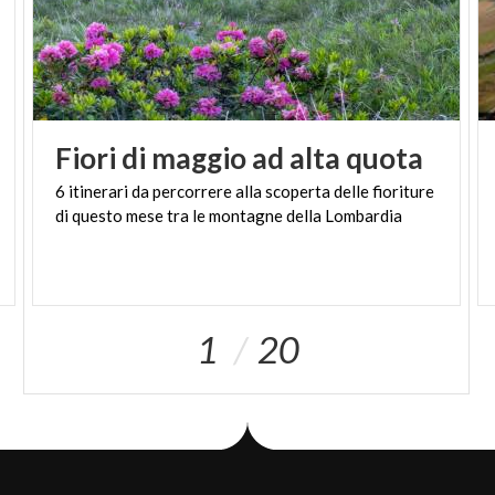
Fiori
di
maggio
ad
alta
quota
6
itinerari
da
percorrere
alla
scoperta
delle
fioriture
di
questo
mese
tra
le
montagne
della
Lombardia
1
20