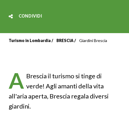
CONDIVIDI
Turismo in Lombardia
BRESCIA
Giardini Brescia
Briciole
di
pane
A
Brescia
il turismo si tinge di
verde! Agli amanti della vita
all'aria aperta, Brescia regala diversi
giardini.