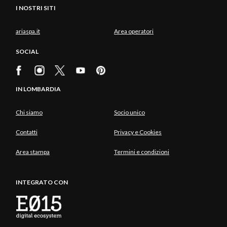
I NOSTRI SITI
ariaspa.it
Area operatori
SOCIAL
IN LOMBARDIA
Chi siamo
Socio unico
Contatti
Privacy e Cookies
Area stampa
Termini e condizioni
INTEGRATO CON