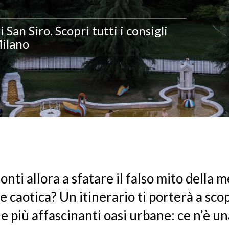
an Siro. Scopri tutti i consigli
Milano
ronti allora a sfatare il falso mito della 
 e caotica? Un itinerario ti porterà a sco
e più affascinanti oasi urbane: ce n’è un