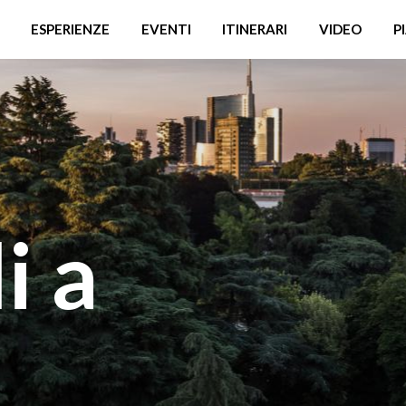
ESPERIENZE
EVENTI
ITINERARI
VIDEO
P
i a