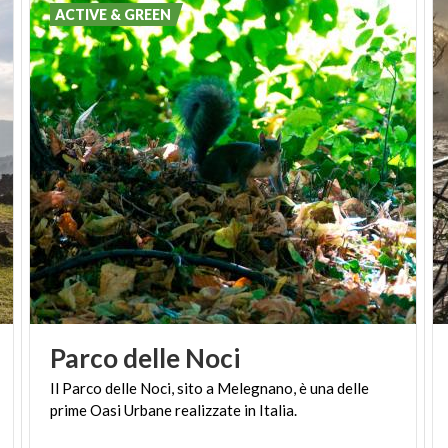
ACTIVE & GREEN
Parco
delle
Noci
Il
Parco
delle
Noci,
sito
a
Melegnano,
è
una
delle
prime
Oasi
Urbane
realizzate
in
Italia.