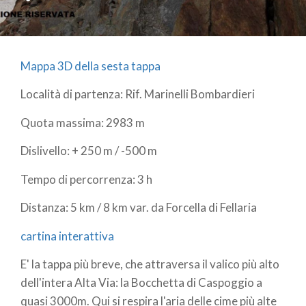
Mappa 3D della sesta tappa
Località di partenza: Rif. Marinelli Bombardieri
Quota massima: 2983 m
Dislivello: + 250 m / -500 m
Tempo di percorrenza: 3 h
Distanza: 5 km / 8 km var. da Forcella di Fellaria
cartina interattiva
E' la tappa più breve, che attraversa il valico più alto
dell'intera Alta Via: la Bocchetta di Caspoggio a
quasi 3000m. Qui si respira l'aria delle cime più alte