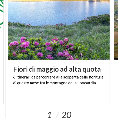
Fiori
di
maggio
ad
alta
quota
6
itinerari
da
percorrere
alla
scoperta
delle
fioriture
di
questo
mese
tra
le
montagne
della
Lombardia
1
20