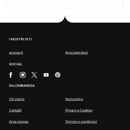
I NOSTRI SITI
ariaspa.it
Area operatori
SOCIAL
IN LOMBARDIA
Chi siamo
Socio unico
Contatti
Privacy e Cookies
Area stampa
Termini e condizioni