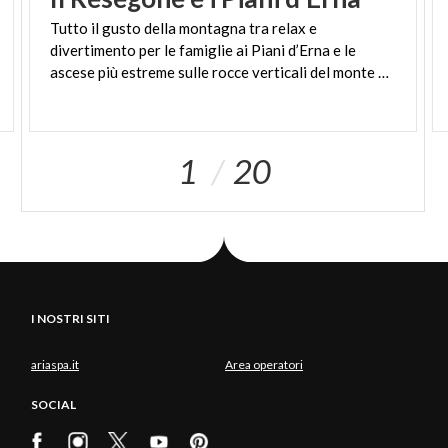
Tutto il gusto della montagna tra relax e
divertimento per le famiglie ai Piani d’Erna e le
ascese più estreme sulle rocce verticali del monte manzoniano
1
20
I NOSTRI SITI
ariaspa.it
Area operatori
SOCIAL