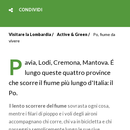
CONDIVIDI
Visitare la Lombardia
Active & Green
Po, fiume da
Briciole
vivere
di
P
pane
avia, Lodi, Cremona, Mantova. É
lungo queste quattro province
che scorre il fiume più lungo d'Italia: il
Po.
Il
lento scorrere del fiume
sovrasta ogni cosa,
mentre i filari di pioppo e i voli degli aironi
accompagnano chi corre, chi va in bicicletta e chi
passeggia semplicemente lungo le sue rive.