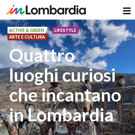
Salta
al
ACTIVE & GREEN
LIFESTYLE
ARTE E CULTURA
contenuto
Quattro
principale
luoghi curiosi
che incantano
in Lombardia