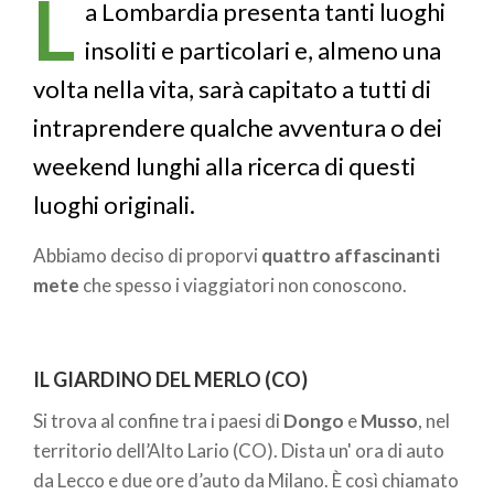
L
pane
a Lombardia presenta tanti luoghi
insoliti e particolari e, almeno una
volta nella vita, sarà capitato a tutti di
intraprendere qualche avventura o dei
weekend lunghi alla ricerca di questi
luoghi originali.
Abbiamo deciso di proporvi
quattro affascinanti
mete
che spesso i viaggiatori non conoscono.
IL GIARDINO DEL MERLO (CO)
Si trova al confine tra i paesi di
Dongo
e
Musso
, nel
territorio dell’Alto Lario (CO). Dista un' ora di auto
da Lecco e due ore d’auto da Milano. È così chiamato