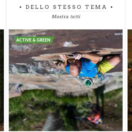
Qualunque sia la via utilizzata, il finale ne varrà
DELLO STESSO TEMA
sempre la pena!
Mostra tutti
ACTIVE & GREEN