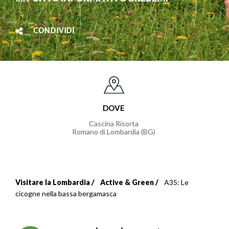
CONDIVIDI
DOVE
Cascina Risorta
Romano di Lombardia (BG)
Visitare la Lombardia
Active & Green
A35: Le
Briciole
cicogne nella bassa bergamasca
di