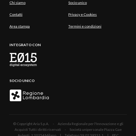
Chi siamo
Socio unico
Contatti
Privacy e Cookies
Area stampa
Termini e condizioni
INTEGRATO CON
SOCIO UNICO
© Copyright Aria S.p.A. - Azienda Regionale per l'Innovazione e gli
Acquisti Tutti i diritti riservati - Società unipersonale Piazza Gae
Aulenti, 1 20154 Milano | Telefono 39.02 39331.1 | PEC