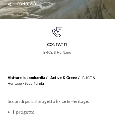
CONDIVIDI
CONTATTI
B-ICE & Heritage
Visitare la Lombardia
Active & Green
B-ICE &
Briciole
Heritage - Scopri di più
di
Scopri di più sul progetto B-Ice & Heritage:
pane
Il progetto