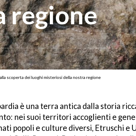
a regione
alla scoperta dei luoghi misteriosi della nostra regione
rdia è una terra antica dalla storia ricc
nto: nei suoi territori accoglienti e gener
ati popoli e culture diversi, Etruschi e 