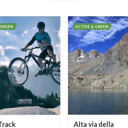
 GREEN
ACTIVE & GREEN
Track
Alta via della