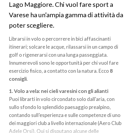
Lago Maggiore. Chi vuol fare sport a
Varese ha un’ampia gamma di attività da
poter scegliere.
Librarsi in volo o percorrere in bici affascinanti
itinerari; solcare le acque, rilassarsi in un campo di
golf o rigenerarsi con una lunga passeggiata.
Innumerevoli sono le opportunità per chi vuol fare
esercizio fisico, a contatto con la natura. Ecco
8
consigli
.
1. Volo a vela: nei cieli varesini con gli alianti
Puoi librarti in volo circondato solo dall'aria, con
sullo sfondo lo splendido paesaggio prealpino,
contando sull’esperienza e sulle competenze di uno
dei maggiori club a livello internazionale (Aero Club
Adele Orsi). Qui si disputano alcune delle