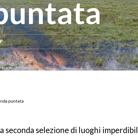
puntata
GP
onda puntata
a seconda selezione di luoghi imperdibil