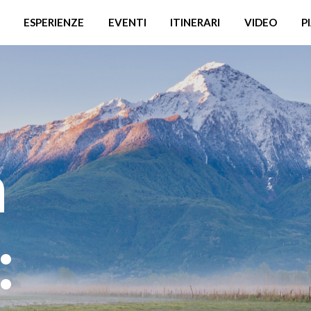
ESPERIENZE
EVENTI
ITINERARI
VIDEO
P
a
: