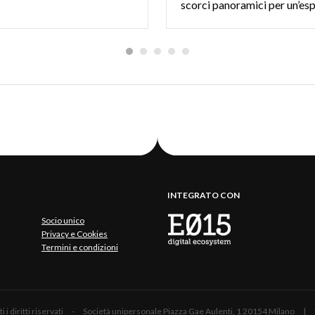
INTEGRATO CON
Socio unico
Privacy e Cookies
Termini e condizioni
 Tutti i diritti riservati - Società unipersonale Piazza Gae Aulenti, 1 20154 Mil