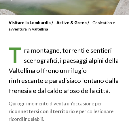
Visitare la Lombardia
Active & Green
Coolcation e
Briciole
avventura in Valtellina
di
T
pane
ra montagne, torrenti e sentieri
scenografici, i paesaggi alpini della
Valtellina offrono un rifugio
rinfrescante e paradisiaco lontano dalla
frenesia e dal caldo afoso della città.
Qui ogni momento diventa un’occasione per
riconnettersi con il territorio
e per collezionare
ricordi indelebili.