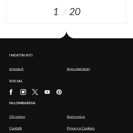
1
20
I NOSTRI SITI
ariaspa.it
Area operatori
SOCIAL
IN LOMBARDIA
Chi siamo
Socio unico
Contatti
Privacy e Cookies