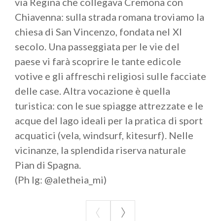
via Regina che collegava Cremona con
Chiavenna: sulla strada romana troviamo la
chiesa di San Vincenzo, fondata nel XI
secolo. Una passeggiata per le vie del
paese vi farà scoprire le tante edicole
votive e gli affreschi religiosi sulle facciate
delle case. Altra vocazione è quella
turistica: con le sue spiagge attrezzate e le
acque del lago ideali per la pratica di sport
acquatici (vela, windsurf, kitesurf). Nelle
vicinanze, la splendida riserva naturale
Pian di Spagna.
(Ph Ig: @aletheia_mi)