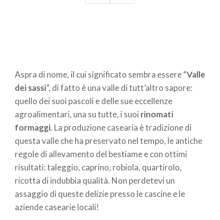
Aspra di nome, il cui significato sembra essere “
Valle
dei sassi
”, di fatto è una valle di tutt’altro sapore:
quello dei suoi pascoli e delle sue eccellenze
agroalimentari, una su tutte, i suoi
rinomati
formaggi
. La produzione casearia è tradizione di
questa valle che ha preservato nel tempo, le antiche
regole di allevamento del bestiame e con ottimi
risultati: taleggio, caprino, robiola, quartirolo,
ricotta di indubbia qualità. Non perdetevi un
assaggio di queste delizie presso le cascine e le
aziende casearie locali!