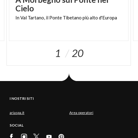
Cielo
In
Val
Tartano,
il
Ponte
Tibetano
più
alto
d'Europa
1
20
I NOSTRI SITI
ariaspa.it
Area operatori
SOCIAL