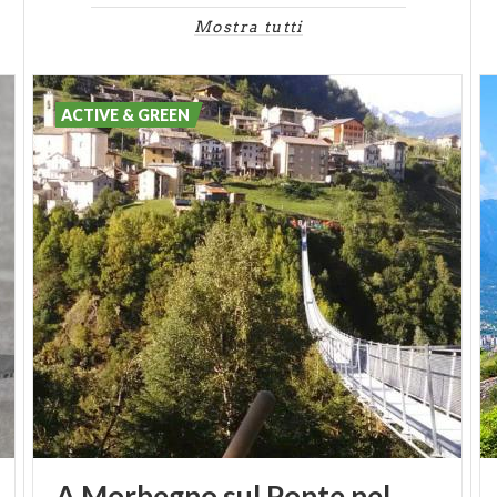
Mostra tutti
ACTIVE & GREEN
A Morbegno sul Ponte nel