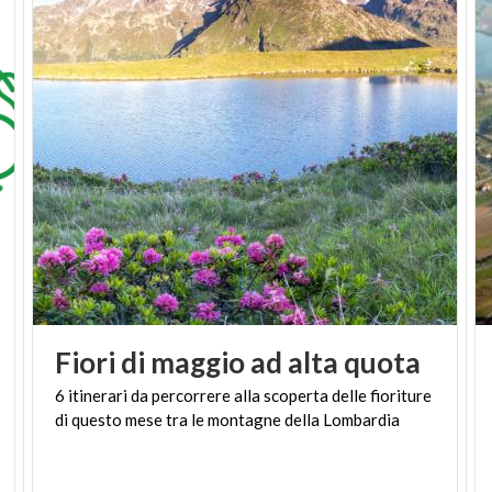
Fiori
di
maggio
ad
alta
quota
6
itinerari
da
percorrere
alla
scoperta
delle
fioriture
di
questo
mese
tra
le
montagne
della
Lombardia