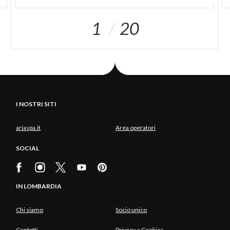
1
20
I NOSTRI SITI
ariaspa.it
Area operatori
SOCIAL
IN LOMBARDIA
Chi siamo
Socio unico
Contatti
Privacy e Cookies