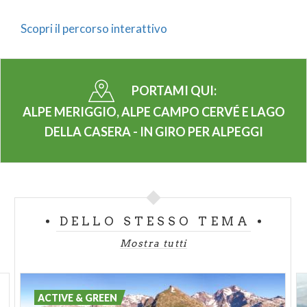
Scopri il percorso interattivo
PORTAMI QUI:
ALPE MERIGGIO, ALPE CAMPO CERVÉ E LAGO
DELLA CASERA - IN GIRO PER ALPEGGI
DELLO STESSO TEMA
Mostra tutti
ACTIVE & GREEN