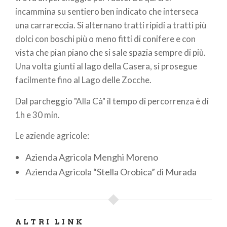
incammina su sentiero ben indicato che interseca
una carrareccia. Si alternano tratti ripidi a tratti più
dolci con boschi più o meno fitti di conifere e con
vista che pian piano che si sale spazia sempre di più.
Una volta giunti al lago della Casera, si prosegue
facilmente fino al Lago delle Zocche.
Dal parcheggio "Alla Cà" il tempo di percorrenza è di
1h e 30 min.
Le aziende agricole:
Azienda Agricola Menghi Moreno
Azienda Agricola “Stella Orobica” di Murada
ALTRI LINK