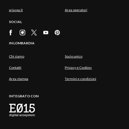
ariaspa.it
Area operatori
SOCIAL
IN LOMBARDIA
Chi siamo
Socio unico
Contatti
Privacy e Cookies
Area stampa
Termini e condizioni
INTEGRATO CON