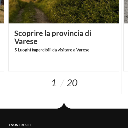
Scoprire la provincia di
Varese
5
Luoghi
imperdibili
da
visitare
a
Varese
1
20
I NOSTRI SITI