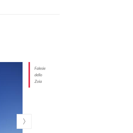
Falesie
dello
Zoia