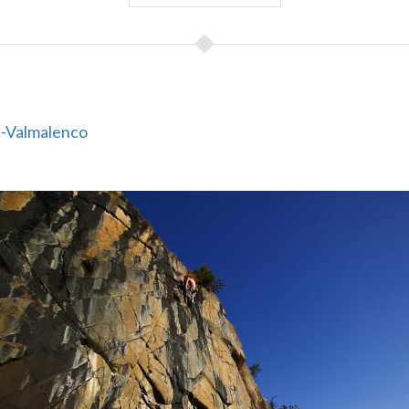
b-Valmalenco