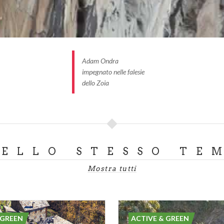
Adam Ondra
impegnato nelle falesie
dello Zoia
DELLO STESSO TE
Mostra tutti
 GREEN
ACTIVE & GREEN