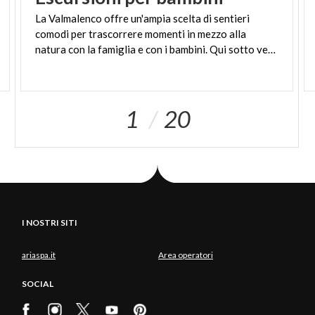
La Valmalenco offre un'ampia scelta di sentieri
comodi per trascorrere momenti in mezzo alla
natura con la famiglia e con i bambini. Qui sotto vedrai una lista di itinerari fattibili con i bambini.
1
20
I NOSTRI SITI
ariaspa.it
Area operatori
SOCIAL