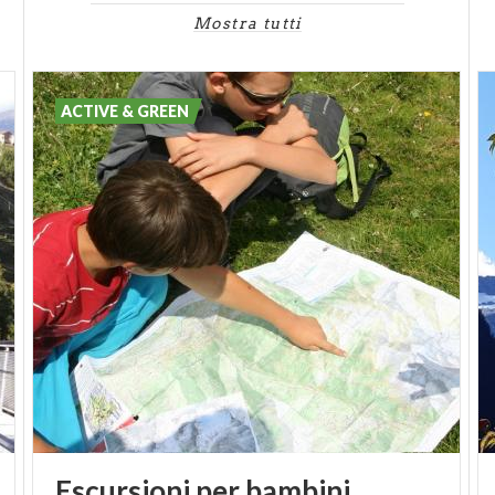
Mostra tutti
ACTIVE & GREEN
Escursioni
per
bambini