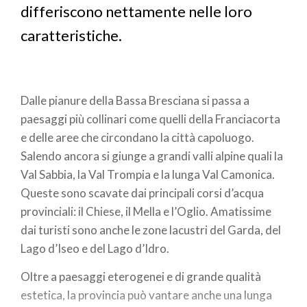
differiscono nettamente nelle loro
caratteristiche.
Dalle pianure della Bassa Bresciana si passa a
paesaggi più collinari come quelli della Franciacorta
e delle aree che circondano la città capoluogo.
Salendo ancora si giunge a grandi valli alpine quali la
Val Sabbia, la Val Trompia e la lunga Val Camonica.
Queste sono scavate dai principali corsi d’acqua
provinciali: il Chiese, il Mella e l’Oglio. Amatissime
dai turisti sono anche le zone lacustri del Garda, del
Lago d’Iseo e del Lago d’Idro.
Oltre a paesaggi eterogenei e di grande qualità
estetica, la provincia può vantare anche una lunga