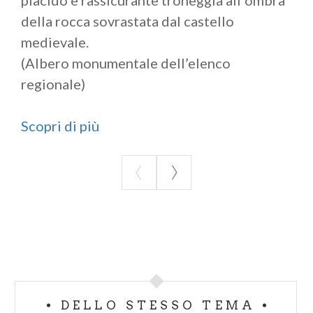
placido e rassicurante troneggia all’ombra
della rocca sovrastata dal castello
medievale.
(Albero monumentale dell’elenco
regionale)
Scopri di più
DELLO STESSO TEMA