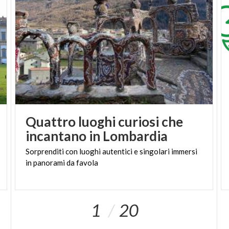
Quattro luoghi curiosi che
incantano in Lombardia
Sorprenditi
con
luoghi
autentici
e
singolari
immersi
in
panorami
da
favola
1
20