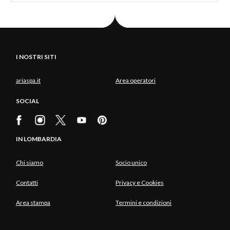
I NOSTRI SITI
ariaspa.it
Area operatori
SOCIAL
IN LOMBARDIA
Chi siamo
Socio unico
Contatti
Privacy e Cookies
Area stampa
Termini e condizioni