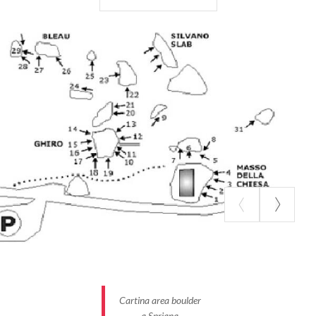
pulizia del luogo.
Cartina area boulder
a Spriana