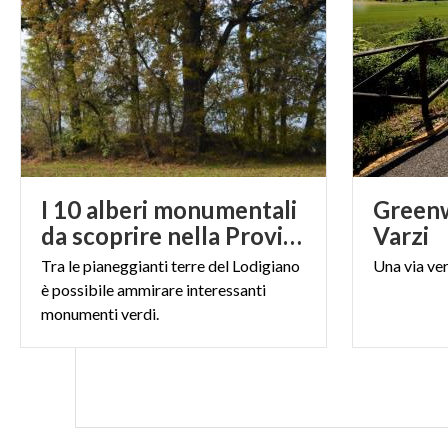
I 10 alberi monumentali
Greenw
da scoprire nella Provincia di Lodi
Varzi
Tra le pianeggianti terre del Lodigiano
Una
via
ve
è possibile ammirare interessanti
monumenti verdi.