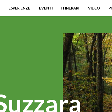
ESPERIENZE
EVENTI
ITINERARI
VIDEO
P
 Suzzara