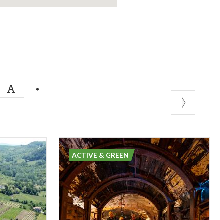
MA
ACTIVE & GREEN