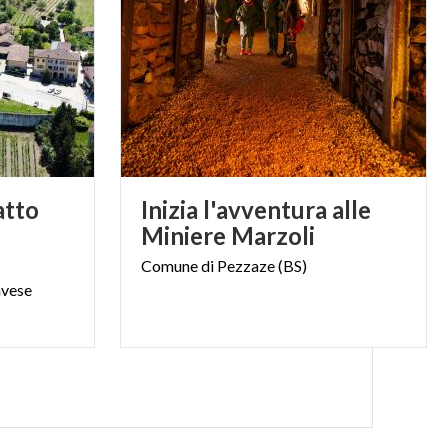
atto
Inizia l'avventura alle
Miniere Marzoli
Comune
di
Pezzaze
(BS)
vese