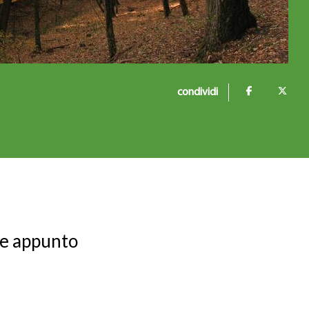
condividi
ne appunto