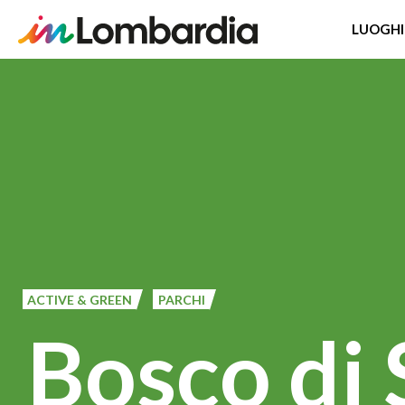
LUOGHI
Salta
al
contenuto
principale
ACTIVE & GREEN
PARCHI
Bosco di