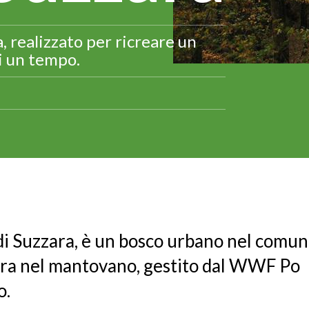
 realizzato per ricreare un
i un tempo.
 di Suzzara, è un bosco urbano nel comu
ara nel mantovano, gestito dal WWF Po
o.