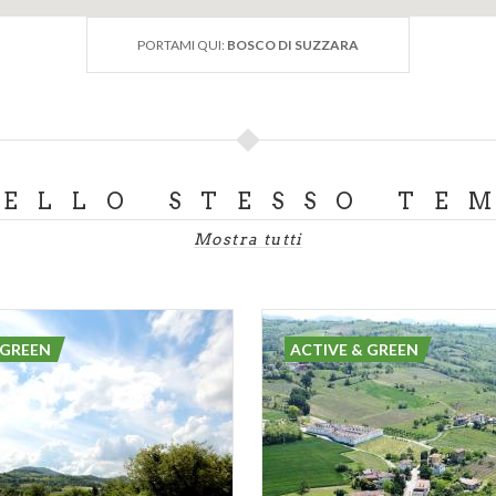
PORTAMI QUI:
BOSCO DI SUZZARA
DELLO STESSO TE
Mostra tutti
 GREEN
ACTIVE & GREEN