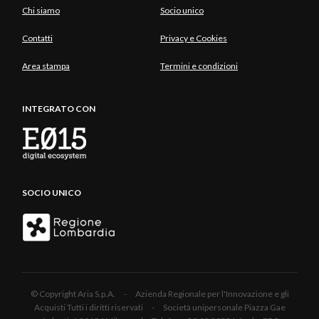
Chi siamo
Socio unico
Contatti
Privacy e Cookies
Area stampa
Termini e condizioni
INTEGRATO CON
SOCIO UNICO
© Copyright Aria S.p.A. - Azienda Regionale per l'Innovazione e gli
Acquisti Tutti i diritti riservati - Società unipersonale Piazza Gae