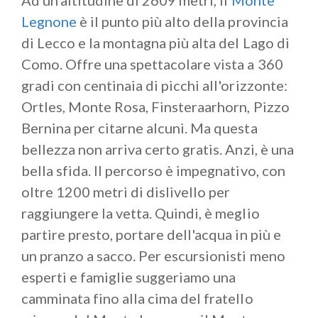
Ad un'altitudine di 2609 metri, il
Monte
Legnone
è il punto più alto della provincia
di Lecco e la montagna più alta del Lago di
Como. Offre una spettacolare vista a 360
gradi con centinaia di picchi all'orizzonte:
Ortles, Monte Rosa, Finsteraarhorn, Pizzo
Bernina per citarne alcuni. Ma questa
bellezza non arriva certo gratis. Anzi, è una
bella sfida. Il percorso è impegnativo, con
oltre 1200 metri di dislivello per
raggiungere la vetta. Quindi, è meglio
partire presto, portare dell'acqua in più e
un pranzo a sacco. Per escursionisti meno
esperti e famiglie suggeriamo una
camminata fino alla cima del fratello