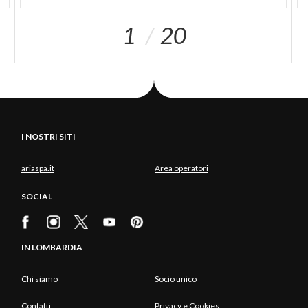
1
20
I NOSTRI SITI
ariaspa.it
Area operatori
SOCIAL
IN LOMBARDIA
Chi siamo
Socio unico
Contatti
Privacy e Cookies