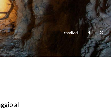
condividi
aggio al