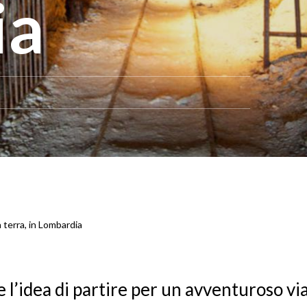
ia
a terra, in Lombardia
ce l’idea di partire per un avventuroso vi