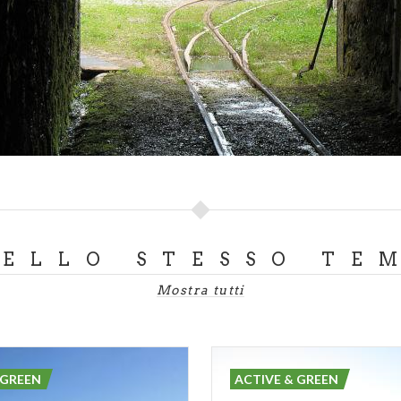
DELLO STESSO TE
Mostra tutti
 GREEN
ACTIVE & GREEN