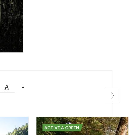
MA
ACTIVE & GREEN