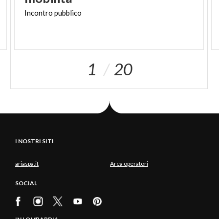
Incontro
pubblico
1
20
I NOSTRI SITI
ariaspa.it
Area operatori
SOCIAL