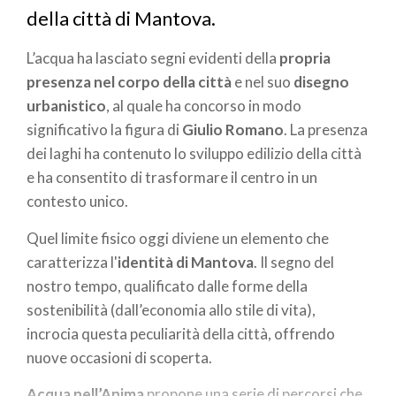
della città di Mantova.
L’acqua ha lasciato segni evidenti della
propria
presenza nel corpo della città
e nel suo
disegno
urbanistico
, al quale ha concorso in modo
significativo la figura di
Giulio Romano
. La presenza
dei laghi ha contenuto lo sviluppo edilizio della città
e ha consentito di trasformare il centro in un
contesto unico.
Quel limite fisico oggi diviene un elemento che
caratterizza l'
identità di Mantova
. Il segno del
nostro tempo, qualificato dalle forme della
sostenibilità (dall’economia allo stile di vita),
incrocia questa peculiarità della città, offrendo
nuove occasioni di scoperta.
Acqua nell’Anima
propone una serie di percorsi che