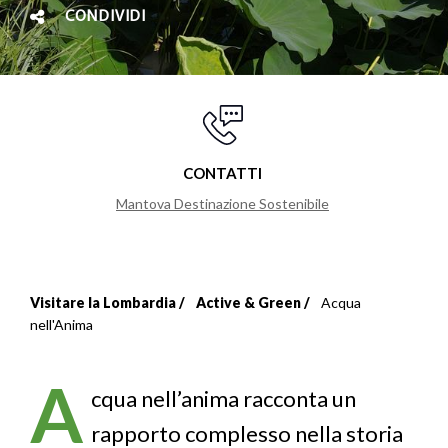
CONDIVIDI
CONTATTI
Mantova Destinazione Sostenibile
Visitare la Lombardia
Active & Green
Acqua
Briciole
nell'Anima
di
A
pane
cqua nell’anima racconta un
rapporto complesso nella storia