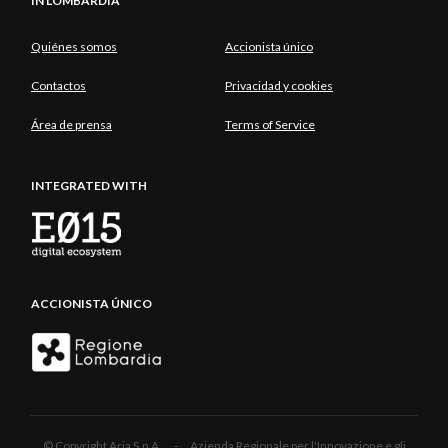
IN LOMBARDIA
Quiénes somos
Accionista único
Contactos
Privacidad y cookies
Área de prensa
Terms of Service
INTEGRATED WITH
ACCIONISTA ÚNICO
© Copyright Aria S.p.A. - Azienda Regionale per l'Innovazione e gli