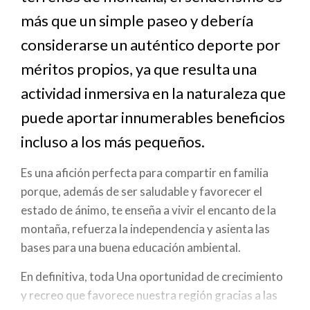
a
más que un simple paseo y debería
la
considerarse un auténtico deporte por
navegación
méritos propios, ya que resulta una
actividad inmersiva en la naturaleza que
puede aportar innumerables beneficios
incluso a los más pequeños.
Es una afición perfecta para compartir en familia
porque, además de ser saludable y favorecer el
estado de ánimo, te enseña a vivir el encanto de la
montaña, refuerza la independencia y asienta las
bases para una buena educación ambiental.
En definitiva, toda Una oportunidad de crecimiento
y recreo que favorece nuestra región gracias a las