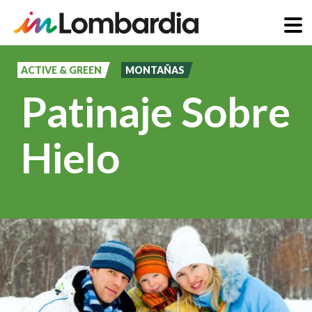
Pasar
al
ACTIVE & GREEN
MONTAÑAS
contenido
Patinaje Sobre
principal
Hielo