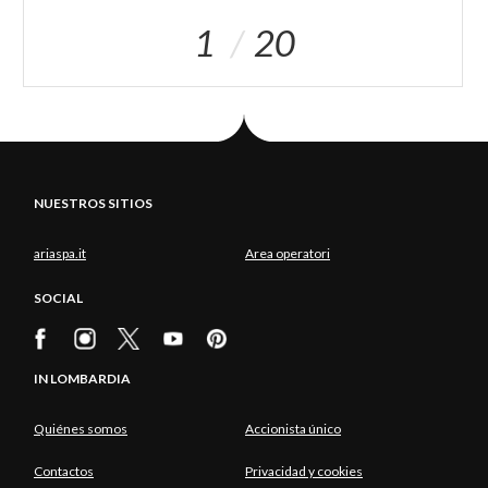
1
20
NUESTROS SITIOS
ariaspa.it
Area operatori
SOCIAL
IN LOMBARDIA
Quiénes somos
Accionista único
Contactos
Privacidad y cookies