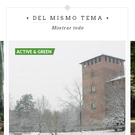
didácticos para conocer en profundidad la flora y
fauna autóctona.
DEL MISMO TEMA
Mostrar todo
ACTIVE & GREEN