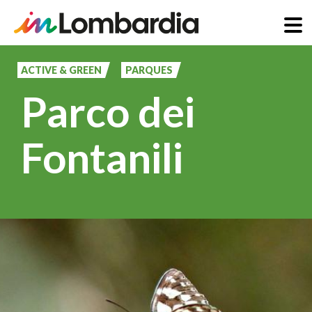
Pasar
al
ACTIVE & GREEN
PARQUES
contenido
Parco dei
principal
Fontanili