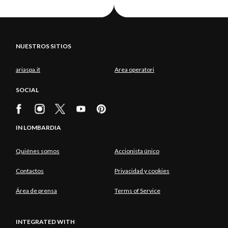
NUESTROS SITIOS
ariaspa.it
Area operatori
SOCIAL
IN LOMBARDIA
Quiénes somos
Accionista único
Contactos
Privacidad y cookies
Área de prensa
Terms of Service
INTEGRATED WITH