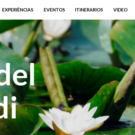
EXPERIÊNCIAS
EVENTOS
ITINERARIOS
VIDEO
del
di