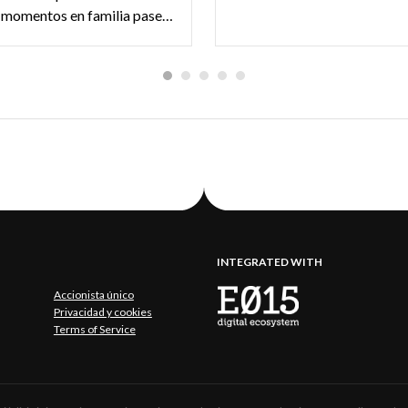
saludables momentos en familia paseando por los caminos con vistas panorámicas de Lombardía.
INTEGRATED WITH
Accionista único
Privacidad y cookies
Terms of Service