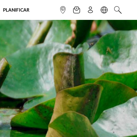
PLANIFICAR
INFOPOINT
NEWSLETTER
SUSCRÌBETE
IDIOMA
BUSCAR