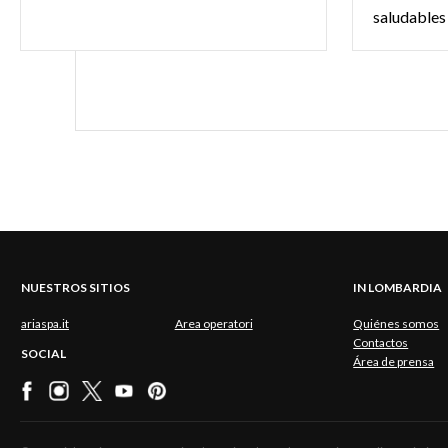
NUESTROS SITIOS
IN LOMBARDIA
ariaspa.it
Area operatori
Quiénes somos
Contactos
SOCIAL
Área de prensa