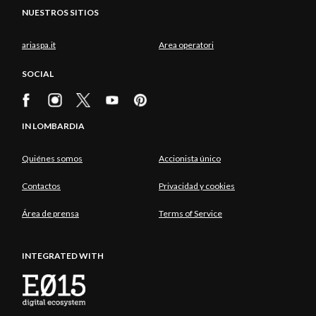
NUESTROS SITIOS
ariaspa.it
Area operatori
SOCIAL
IN LOMBARDIA
Quiénes somos
Accionista único
Contactos
Privacidad y cookies
Área de prensa
Terms of Service
INTEGRATED WITH