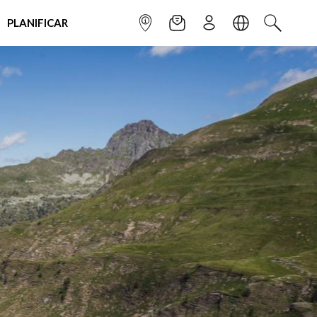
PLANIFICAR
INFOPOINT
NEWSLETTER
SUSCRÌBETE
IDIOMA
BUSCAR