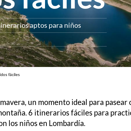
inerarios aptos para niños
idos fáciles
rimavera, un momento ideal para pasear 
montaña. 6 itinerarios fáciles para practi
on los niños en Lombardía.