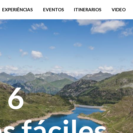
EXPERIÊNCIAS
EVENTOS
ITINERARIOS
VIDEO
 6
s fáciles