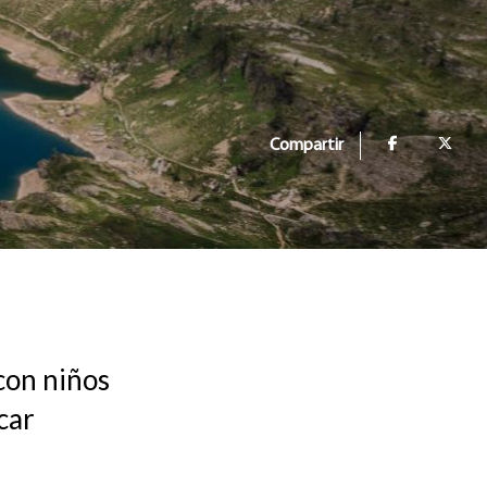
Compartir
con niños
car