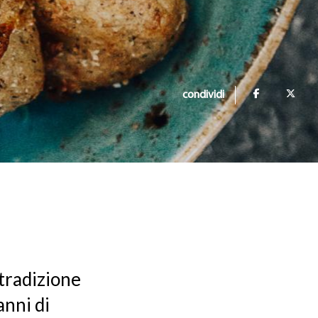
condividi
 tradizione
anni di