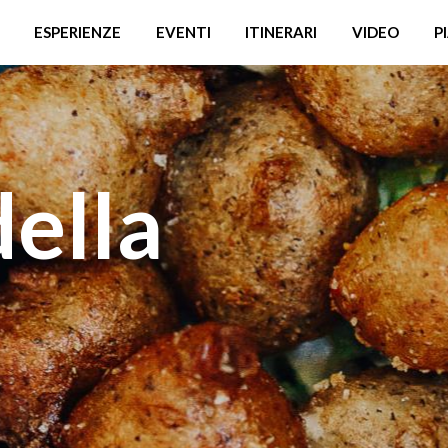
ESPERIENZE
EVENTI
ITINERARI
VIDEO
P
della