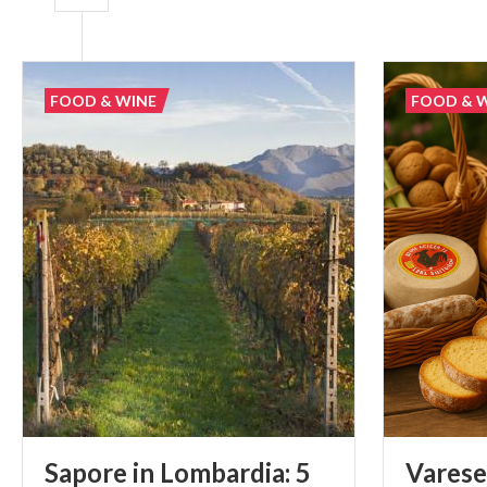
FOOD & WINE
FOOD & 
Sapore in Lombardia: 5
Varese