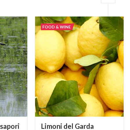
FOOD & WINE
sapori
Limoni
del
Garda