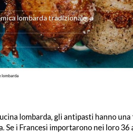
omica lombarda tradizionale, a
ne lombarda
cucina lombarda, gli antipasti hanno una
a. Se i Francesi importarono nei loro 36 