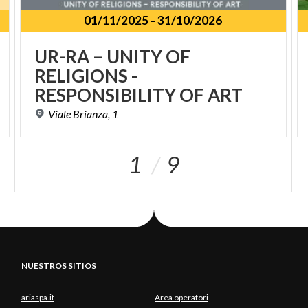
01/11/2025
-
31/10/2026
UR-RA – UNITY OF
RELIGIONS -
RESPONSIBILITY OF ART
Viale
Brianza,
1
1
9
NUESTROS SITIOS
ariaspa.it
Area operatori