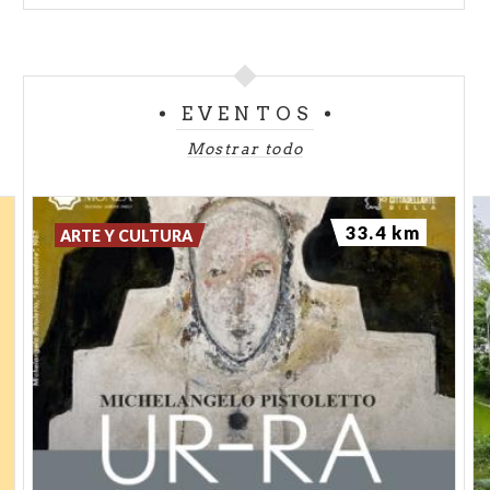
EVENTOS
Mostrar todo
33.4 km
ARTE Y CULTURA