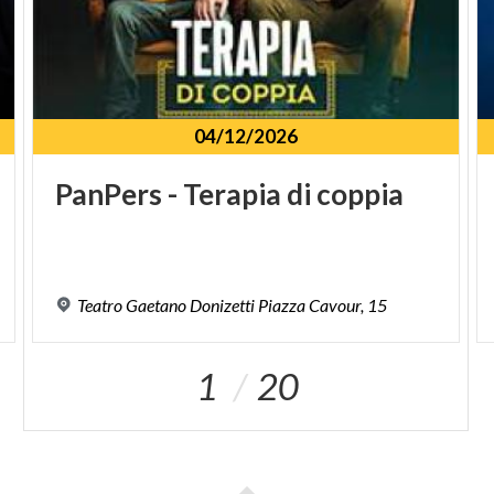
04/12/2026
PanPers
-
Terapia
di
coppia
Teatro
Gaetano
Donizetti
Piazza
Cavour,
15
1
20