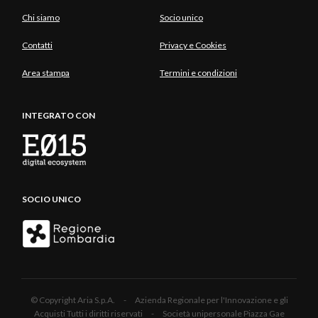
Chi siamo
Socio unico
Contatti
Privacy e Cookies
Area stampa
Termini e condizioni
INTEGRATO CON
SOCIO UNICO
© Copyright Aria S.p.A. - Azienda Regionale per l'Innovazione e gli
Acquisti Tutti i diritti riservati - Società unipersonale Piazza Gae