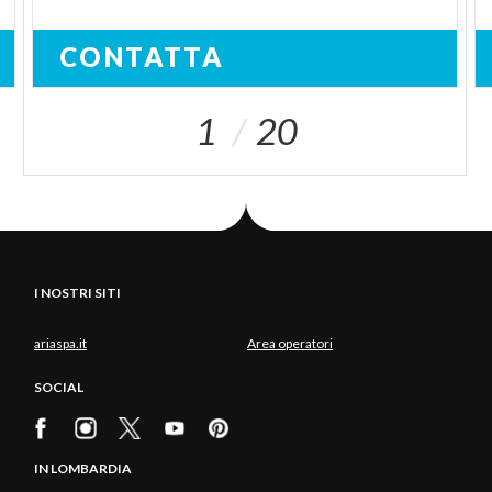
CONTATTA
1
20
I NOSTRI SITI
ariaspa.it
Area operatori
SOCIAL
IN LOMBARDIA