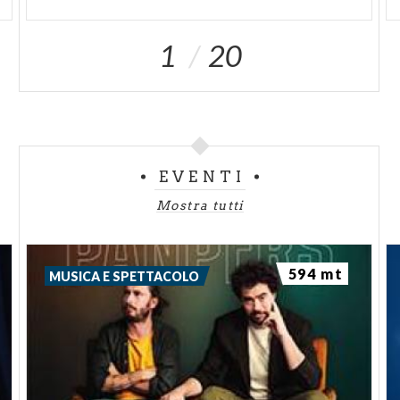
1
20
EVENTI
Mostra tutti
594 mt
MUSICA E SPETTACOLO