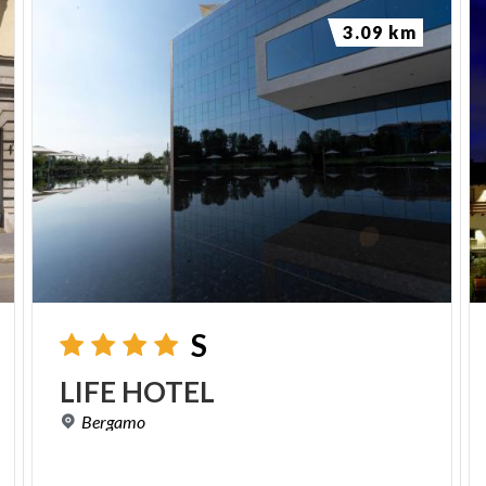
3.09 km
S
LIFE
HOTEL
Bergamo