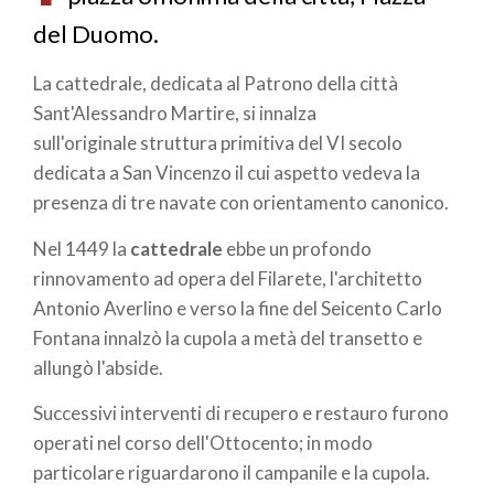
del Duomo.
La cattedrale, dedicata al Patrono della città
Sant'Alessandro Martire, si innalza
sull'originale struttura primitiva del VI secolo
dedicata a San Vincenzo il cui aspetto vedeva la
presenza di tre navate con orientamento canonico.
Nel 1449 la
cattedrale
ebbe un profondo
rinnovamento ad opera del Filarete, l'architetto
Antonio Averlino e verso la fine del Seicento Carlo
Fontana innalzò la cupola a metà del transetto e
allungò l'abside.
Successivi interventi di recupero e restauro furono
operati nel corso dell'Ottocento; in modo
particolare riguardarono il campanile e la cupola.