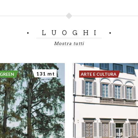
LUOGHI
Mostra tutti
131 mt
 GREEN
ARTE E CULTURA