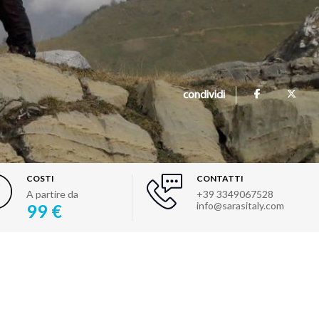
condividi
COSTI
CONTATTI
A partire da
+39 3349067528
info@sarasitaly.com
99 €