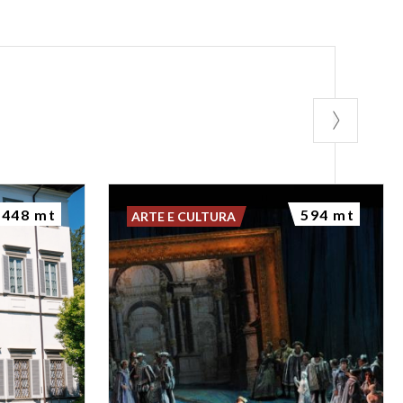
448 mt
594 mt
ARTE E CULTURA