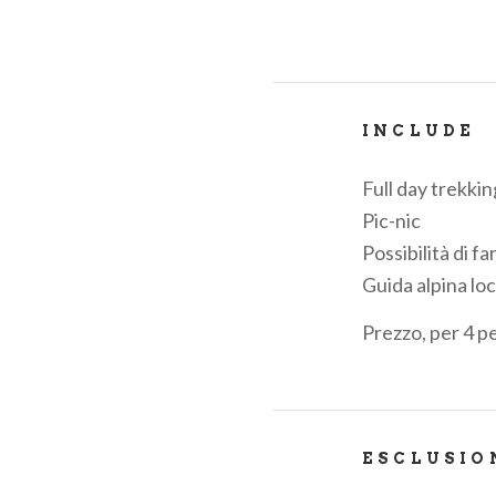
INCLUDE
Full day trekking
Pic-nic
Possibilità di f
Guida alpina lo
Prezzo, per 4 p
ESCLUSIO