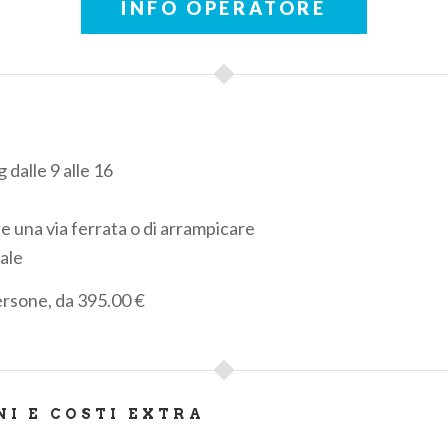
INFO OPERATORE
 dalle 9 alle 16
are una via ferrata o di arrampicare
cale
ersone, da 395.00 €
NI E COSTI EXTRA