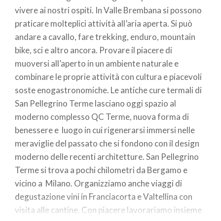
vivere ai nostri ospiti. In Valle Brembana si possono
praticare molteplici attività all’aria aperta. Si può
andare a cavallo, fare trekking, enduro, mountain
bike, sci e altro ancora. Provare il piacere di
muoversi all’aperto in un ambiente naturale e
combinare le proprie attività con cultura e piacevoli
soste enogastronomiche. Le antiche cure termali di
San Pellegrino Terme lasciano oggi spazio al
moderno complesso QC Terme, nuova forma di
benessere e luogo in cui rigenerarsi immersi nelle
meraviglie del passato che si fondono con il design
moderno delle recenti architetture. San Pellegrino
Terme si trova a pochi chilometri da Bergamo e
vicino a Milano. Organizziamo anche viaggi di
degustazione vini in Franciacorta e Valtellina con
visita alle cantine. Con piacere lavorariamo insieme