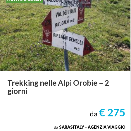
Trekking
nelle
Alpi
Orobie
–
2
giorni
€ 275
da
da
SARASITALY - AGENZIA VIAGGIO