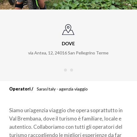
DOVE
via Antea, 12
,
24016
San Pellegrino Terme
Operatori
SarasItaly - agenzia viaggio
Briciole
di
Siamo un'agenzia viaggio che opera soprattutto in
pane
Val Brembana, dove il turismo è familiare, locale e
autentico. Collaboriamo con tutti gli operatori del
turismo raccogliendo le migliori esperienze da far