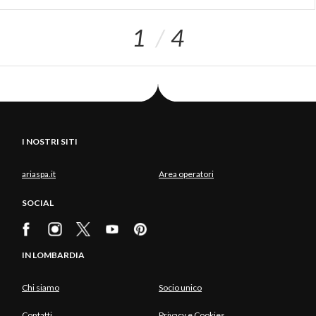
1
4
I NOSTRI SITI
ariaspa.it
Area operatori
SOCIAL
IN LOMBARDIA
Chi siamo
Socio unico
Contatti
Privacy e Cookies