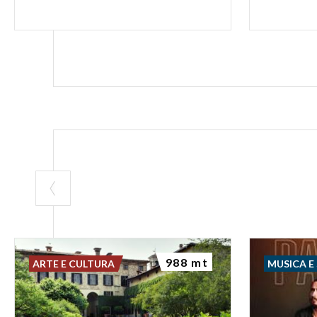
988 mt
ARTE E CULTURA
MUSICA E