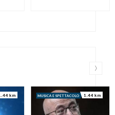
1.44 km
1.44 km
MUSICA E SPETTACOLO