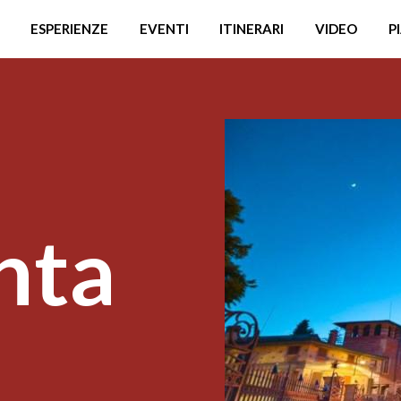
ESPERIENZE
EVENTI
ITINERARI
VIDEO
P
nta