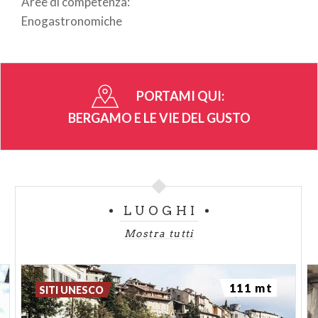
Aree di competenza:
Enogastronomiche
PORTAMI QUI:
BERGAMO E LE VIE DEL GUSTO
LUOGHI
Mostra tutti
111 mt
SITI UNESCO