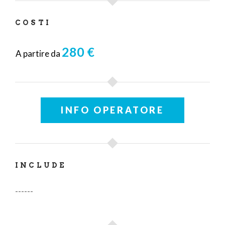
COSTI
280 €
A partire da
INFO OPERATORE
INCLUDE
------