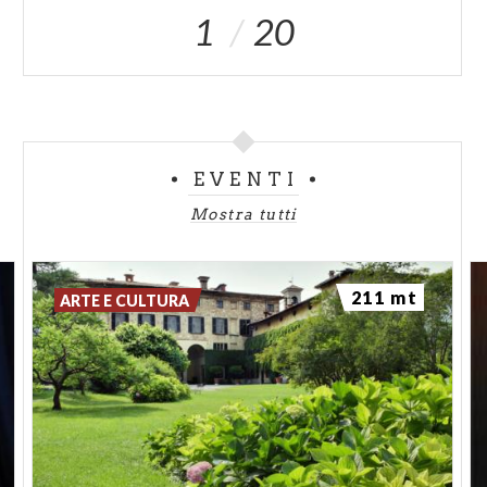
1
20
EVENTI
Mostra tutti
211 mt
ARTE E CULTURA