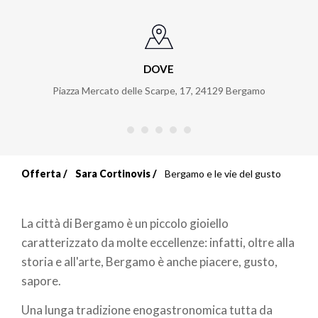
DOVE
Piazza Mercato delle Scarpe, 17
,
24129
Bergamo
Offerta
Sara Cortinovis
Bergamo e le vie del gusto
Briciole
di
La città di Bergamo è un piccolo gioiello
pane
caratterizzato da molte eccellenze: infatti, oltre alla
storia e all'arte, Bergamo è anche piacere, gusto,
sapore.
Una lunga tradizione enogastronomica tutta da