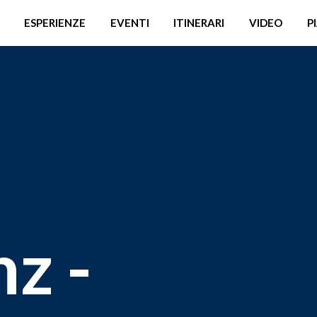
ESPERIENZE
EVENTI
ITINERARI
VIDEO
P
nz -