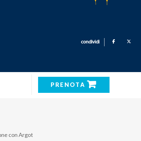
condividi
PRENOTA
ione con Argot