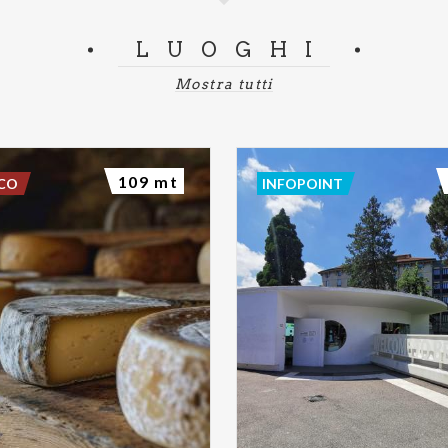
LUOGHI
Mostra tutti
109 mt
SCO
INFOPOINT