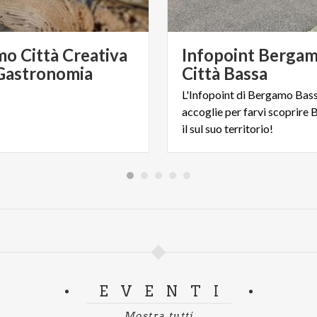
o Città Creativa
Infopoint Berga
 Gastronomia
Città Bassa
L'Infopoint di Bergamo Bass
accoglie per farvi scoprire
il sul suo territorio!
EVENTI
Mostra tutti