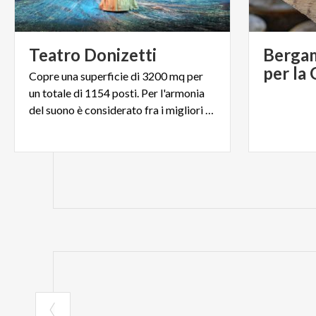
Teatro
Donizetti
Bergam
per la
Copre una superficie di 3200 mq per
un totale di 1154 posti. Per l'armonia
del suono è considerato fra i migliori d'Italia.