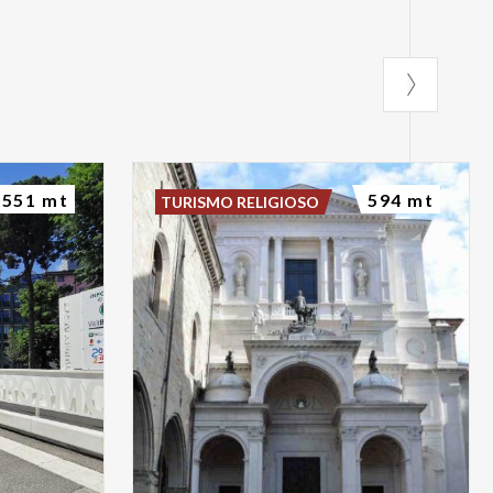
551 mt
594 mt
TURISMO RELIGIOSO