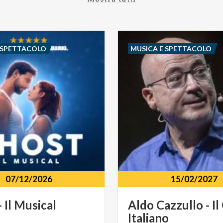
 SPETTACOLO
MUSICA E SPETTACOLO
07/12/2026
15/02/2027
-
Il
Musical
Aldo
Cazzullo
-
Il
Italiano