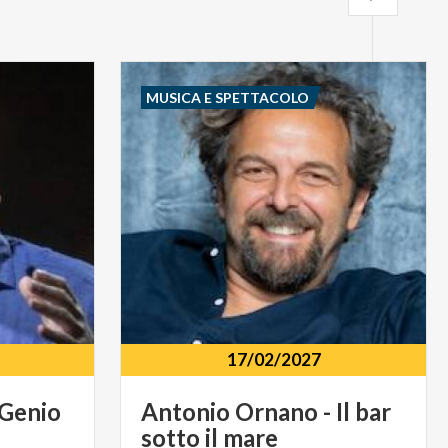
MUSICA E SPETTACOLO
17/02/2027
Genio
Antonio
Ornano
-
Il
bar
sotto
il
mare