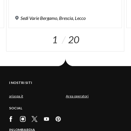
Sedi
Varie
Bergamo,
Brescia,
Lecco
1
20
I NOSTRI SITI
ariaspa.it
Area operatori
SOCIAL
IN LOMBARDIA