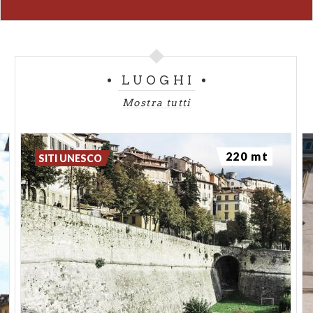
LUOGHI
Mostra tutti
220 mt
SITI UNESCO