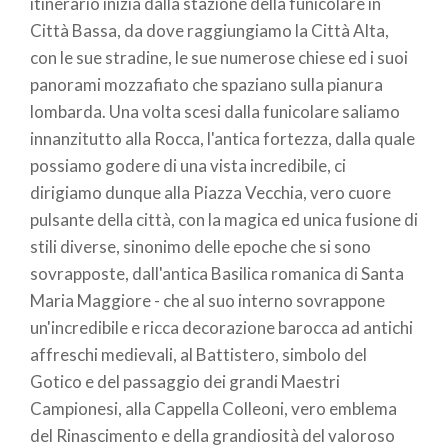
itinerario inizia dalla stazione della funicolare in
Città Bassa, da dove raggiungiamo la Città Alta,
con le sue stradine, le sue numerose chiese ed i suoi
panorami mozzafiato che spaziano sulla pianura
lombarda. Una volta scesi dalla funicolare saliamo
innanzitutto alla Rocca, l'antica fortezza, dalla quale
possiamo godere di una vista incredibile, ci
dirigiamo dunque alla Piazza Vecchia, vero cuore
pulsante della città, con la magica ed unica fusione di
stili diverse, sinonimo delle epoche che si sono
sovrapposte, dall'antica Basilica romanica di Santa
Maria Maggiore - che al suo interno sovrappone
un'incredibile e ricca decorazione barocca ad antichi
affreschi medievali, al Battistero, simbolo del
Gotico e del passaggio dei grandi Maestri
Campionesi, alla Cappella Colleoni, vero emblema
del Rinascimento e della grandiosità del valoroso