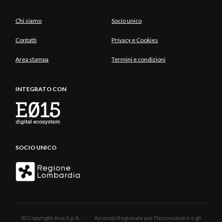
Chi siamo
Socio unico
Contatti
Privacy e Cookies
Area stampa
Termini e condizioni
INTEGRATO CON
SOCIO UNICO
© Copyright Aria S.p.A. - Azienda Regionale per l'Innovazione e gli