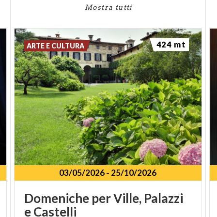
Mostra tutti
424 mt
ARTE E CULTURA
03/05/2026
-
25/10/2026
Domeniche
per
Ville,
Palazzi
e
Castelli