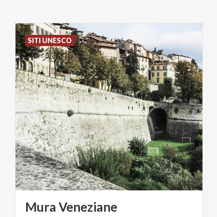
SITI UNESCO
Mura
Veneziane