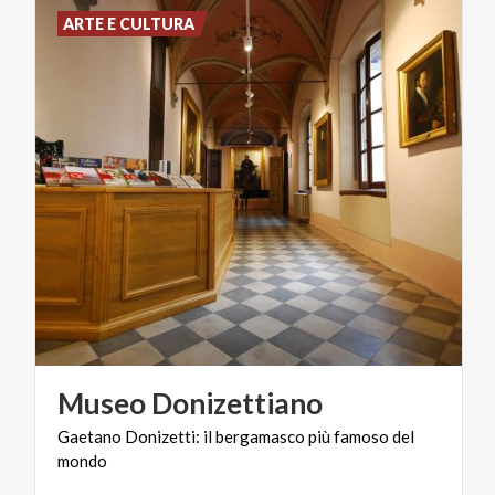
ARTE E CULTURA
Museo
Donizettiano
Gaetano
Donizetti:
il
bergamasco
più
famoso
del
mondo