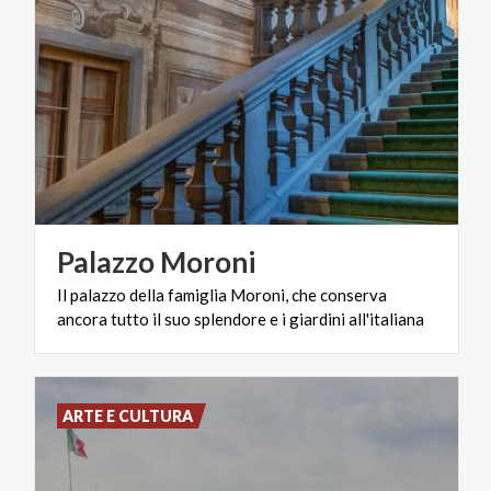
Palazzo
Moroni
Il
palazzo
della
famiglia
Moroni,
che
conserva
ancora
tutto
il
suo
splendore
e
i
giardini
all'italiana
ARTE E CULTURA