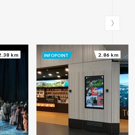
2.38 km
2.86 km
INFOPOINT
e.