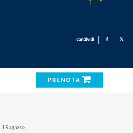
condividi
PRENOTA
 Il Ragazzo