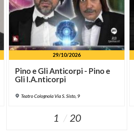
29/10/2026
Pino
e
Gli
Anticorpi
-
Pino
e
Gli
I.A.nticorpi
Teatro
Colognola
Via
S.
Sisto,
9
1
20