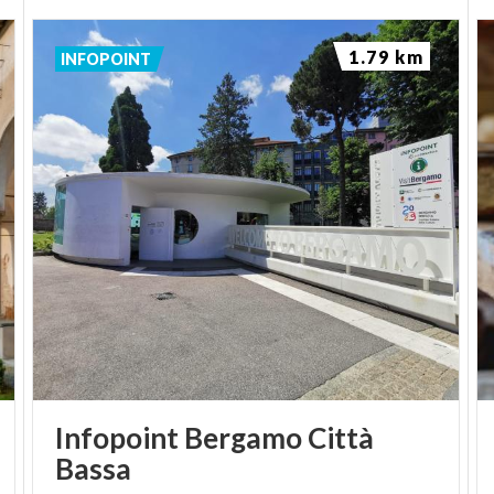
1.79 km
INFOPOINT
Infopoint Bergamo Città
Bassa