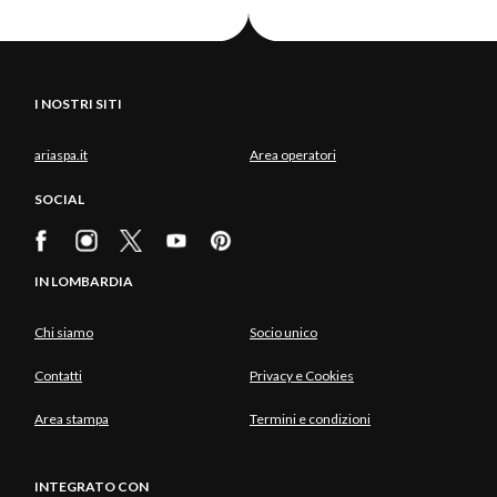
I NOSTRI SITI
ariaspa.it
Area operatori
SOCIAL
IN LOMBARDIA
Chi siamo
Socio unico
Contatti
Privacy e Cookies
Area stampa
Termini e condizioni
INTEGRATO CON