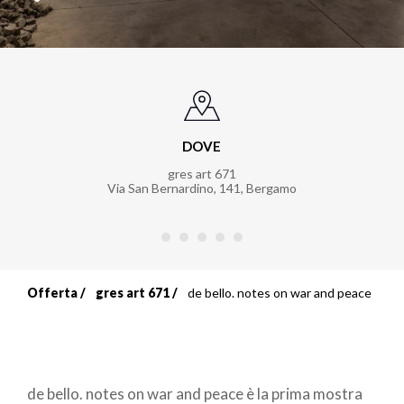
DOVE
gres art 671
Via San Bernardino, 141
,
Bergamo
Offerta
gres art 671
de bello. notes on war and peace
Briciole
di
pane
de bello. notes on war and peace è la prima mostra