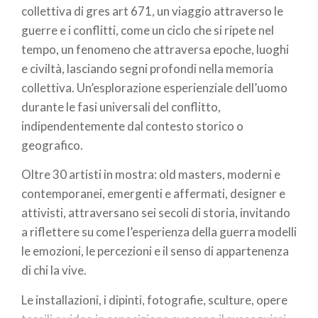
collettiva di gres art 671, un viaggio attraverso le
guerre e i conflitti, come un ciclo che si ripete nel
tempo, un fenomeno che attraversa epoche, luoghi
e civiltà, lasciando segni profondi nella memoria
collettiva. Un’esplorazione esperienziale dell’uomo
durante le fasi universali del conflitto,
indipendentemente dal contesto storico o
geografico.
Oltre 30 artisti in mostra: old masters, moderni e
contemporanei, emergenti e affermati, designer e
attivisti, attraversano sei secoli di storia, invitando
a riflettere su come l’esperienza della guerra modelli
le emozioni, le percezioni e il senso di appartenenza
di chi la vive.
Le installazioni, i dipinti, fotografie, sculture, opere