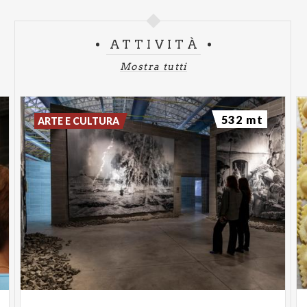
ATTIVITÀ
Mostra tutti
532 mt
ARTE E CULTURA