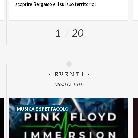
scoprire
Bergamo
e
il
sul
suo
territorio!
1
20
EVENTI
Mostra tutti
MUSICA E SPETTACOLO