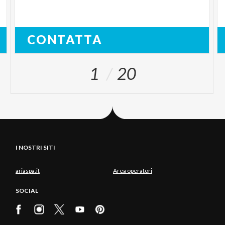
CONTATTA
1
20
I NOSTRI SITI
ariaspa.it
Area operatori
SOCIAL