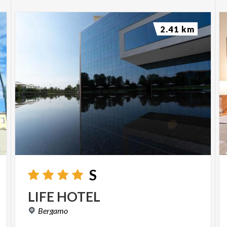
2.41 km
S
LIFE
HOTEL
Bergamo