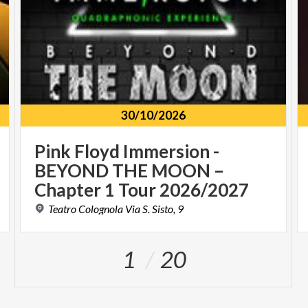
30/10/2026
Pink Floyd Immersion -
BEYOND THE MOON –
Chapter 1 Tour 2026/2027
Teatro
Colognola
Via
S.
Sisto,
9
1
20