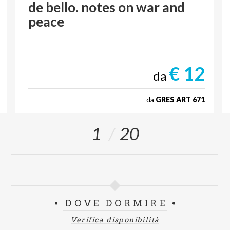
de
bello.
notes
on
war
and
peace
€ 12
da
da
GRES ART 671
1
20
DOVE DORMIRE
Verifica disponibilità