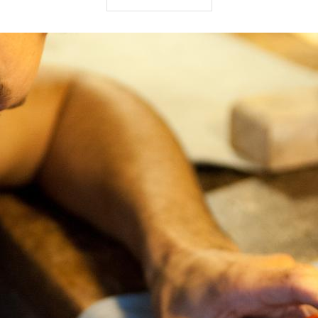
violon est désormais un symbole qui, de manière
universelle reconduit à Cremone et à sa traditon
d'excellence.
Ne ratez pas une visite au Musée du Violon et à la
Maison Stradivari.