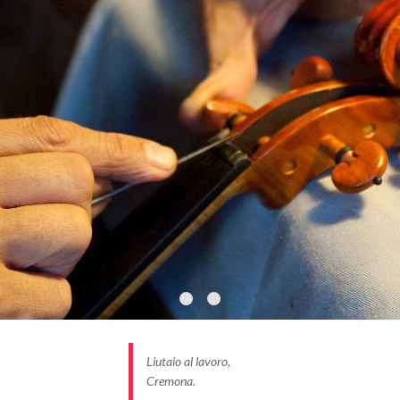
Liutaio al lavoro,
Cremona.