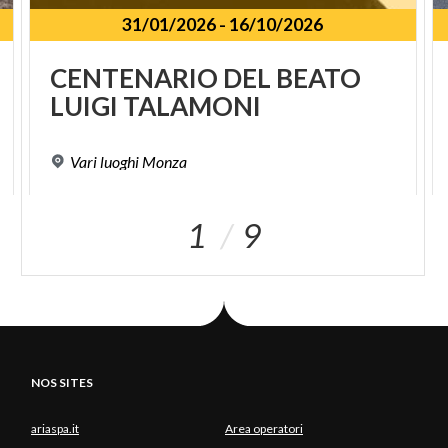
31/01/2026
-
16/10/2026
CENTENARIO
DEL
BEATO
LUIGI
TALAMONI
Vari
luoghi
Monza
1
9
NOS SITES
ariaspa.it
Area operatori