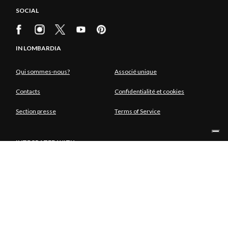
SOCIAL
IN LOMBARDIA
Qui sommes-nous?
Associé unique
Contacts
Confidentialité et cookies
Section presse
Terms of Service
INTEGRATED WITH
ASSOCIÉ UNIQUE