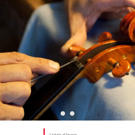
Liutaio al lavoro,