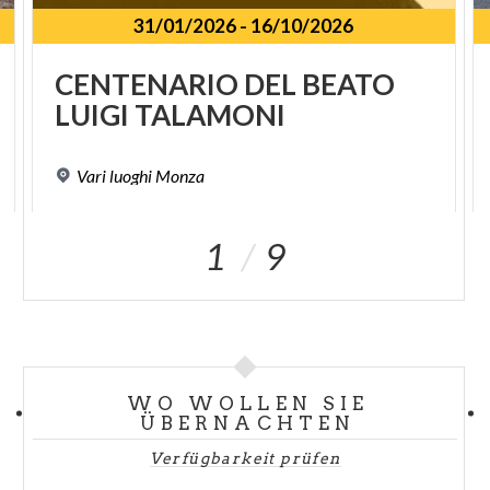
31/01/2026
-
16/10/2026
SPUNKT
CENTENARIO
DEL
BEATO
LUIGI
TALAMONI
Vari
luoghi
Monza
1
9
WO WOLLEN SIE
ÜBERNACHTEN
Verfügbarkeit prüfen