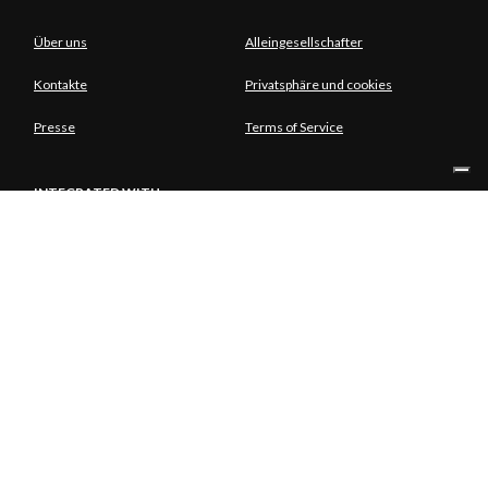
Über uns
Alleingesellschafter
Kontakte
Privatsphäre und cookies
Presse
Terms of Service
INTEGRATED WITH
ALLEINGESELLSCHAFTER
© Copyright Aria S.p.A. - Azienda Regionale per l'Innovazione e gli