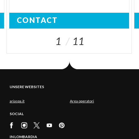
CONTACT
1
11
UNSERE WEBSITES
ariaspa.it
Area operatori
SOCIAL
IN LOMBARDIA