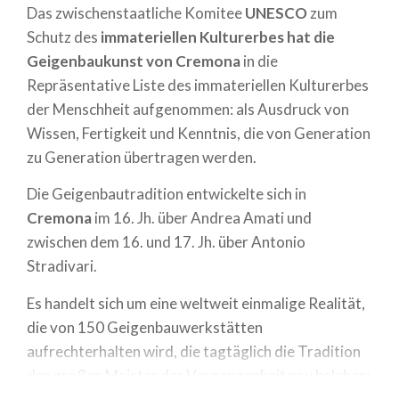
Das zwischenstaatliche Komitee
UNESCO
zum
Schutz des
immateriellen Kulturerbes hat die
Geigenbaukunst von Cremona
in die
Repräsentative Liste des immateriellen Kulturerbes
der Menschheit aufgenommen: als Ausdruck von
Wissen, Fertigkeit und Kenntnis, die von Generation
zu Generation übertragen werden.
Die Geigenbautradition entwickelte sich in
Cremona
im 16. Jh. über Andrea Amati und
zwischen dem 16. und 17. Jh. über Antonio
Stradivari.
Es handelt sich um eine weltweit einmalige Realität,
die von 150 Geigenbauwerkstätten
aufrechterhalten wird, die tagtäglich die Tradition
der großen Meister der Vergangenheit neu beleben: