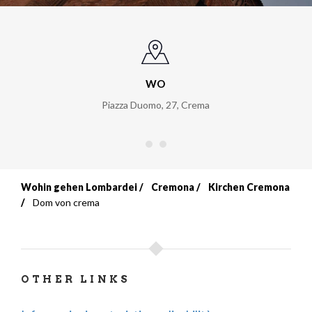
WO
Piazza Duomo, 27
,
Crema
Wohin gehen Lombardei
Cremona
Kirchen Cremona
Breadcrumb
Dom von crema
OTHER LINKS