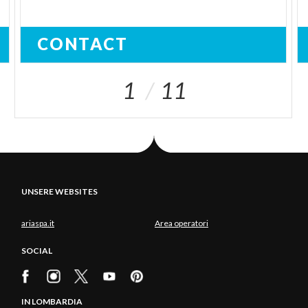
CONTACT
1
11
UNSERE WEBSITES
ariaspa.it
Area operatori
SOCIAL
IN LOMBARDIA