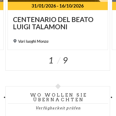
31/01/2026
-
16/10/2026
SPUNKT
CENTENARIO
DEL
BEATO
LUIGI
TALAMONI
Vari
luoghi
Monza
1
9
WO WOLLEN SIE
ÜBERNACHTEN
Verfügbarkeit prüfen