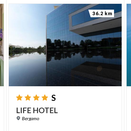
36.2 km
S
LIFE
HOTEL
Bergamo