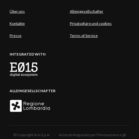
Über uns
Alleingesellschafter
Kontakte
Privatsphäre und cookies
Presse
Terms of Service
INTEGRATED WITH
ALLEINGESELLSCHAFTER
© Copyright Aria S.p.A. - Azienda Regionale per l'Innovazione e gli