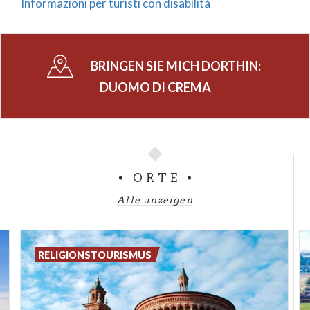
Informazioni per turisti con disabilità
BRINGEN SIE MICH DORTHIN:
DUOMO DI CREMA
ORTE
Alle anzeigen
RELIGIONSTOURISMUS