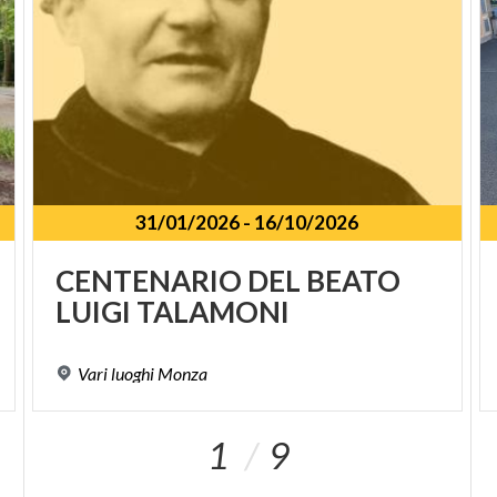
31/01/2026
-
16/10/2026
CENTENARIO
DEL
BEATO
LUIGI
TALAMONI
Vari
luoghi
Monza
1
9