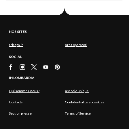
NOS SITES
ariaspa.it
Area operatori
SOCIAL
IN LOMBARDIA
Qui sommes-nous?
Associé unique
Contacts
Confidentialité et cookies
Section presse
Terms of Service