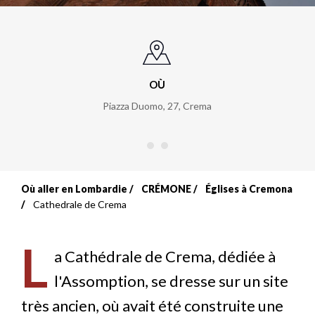
OÙ
Piazza Duomo, 27
,
Crema
Où aller en Lombardie
CRÉMONE
Églises à Cremona
Fil
Cathedrale de Crema
d'Ariane
L
a Cathédrale de Crema, dédiée à
l'Assomption, se dresse sur un site
très ancien, où avait été construite une