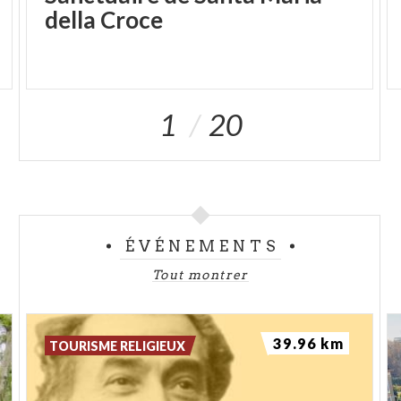
della Croce
1
20
ÉVÉNEMENTS
Tout montrer
39.96 km
TOURISME RELIGIEUX