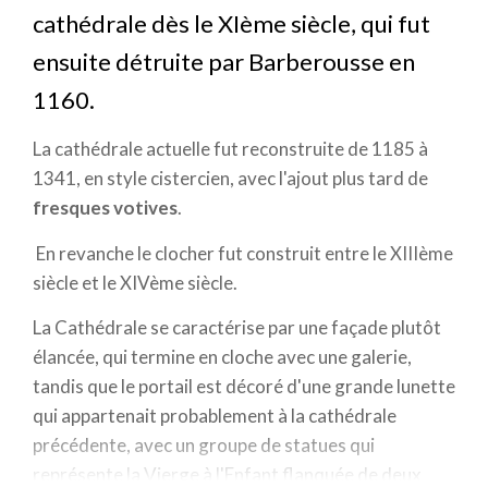
cathédrale dès le XIème siècle, qui fut
ensuite détruite par Barberousse en
1160.
La cathédrale actuelle fut reconstruite de 1185 à
1341, en style cistercien, avec l'ajout plus tard de
fresques votives
.
En revanche le clocher fut construit entre le XIIIème
siècle et le XIVème siècle.
La Cathédrale se caractérise par une façade plutôt
élancée, qui termine en cloche avec une galerie,
tandis que le portail est décoré d'une grande lunette
qui appartenait probablement à la cathédrale
précédente, avec un groupe de statues qui
représente la Vierge à l'Enfant flanquée de deux