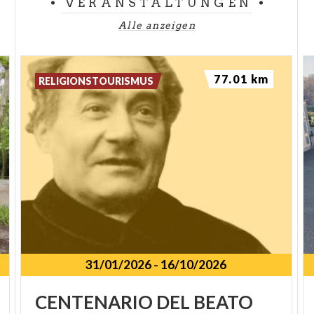
VERANSTALTUNGEN
Alle anzeigen
77.01 km
RELIGIONSTOURISMUS
31/01/2026
-
16/10/2026
SPUNKT
CENTENARIO
DEL
BEATO