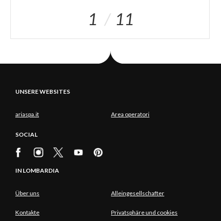
1
11
UNSERE WEBSITES
ariaspa.it
Area operatori
SOCIAL
IN LOMBARDIA
Über uns
Alleingesellschafter
Kontakte
Privatsphäre und cookies