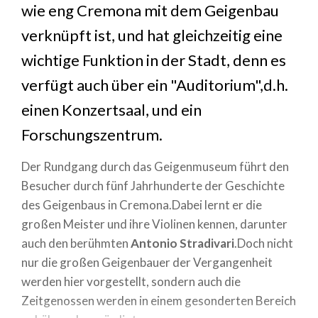
wie eng Cremona
mit dem Geigenbau
verknüpft ist, und hat gleichzeitig eine
wichtige Funktion in der Stadt, denn es
verfügt auch über ein "Auditorium",d.h.
einen Konzertsaal, und ein
Forschungszentrum.
Der Rundgang durch das Geigenmuseum führt den
Besucher durch fünf Jahrhunderte der Geschichte
des Geigenbaus in Cremona.Dabei lernt er die
großen Meister und ihre Violinen kennen, darunter
auch den berühmten
Antonio Stradivari
.Doch nicht
nur die großen Geigenbauer der Vergangenheit
werden hier vorgestellt, sondern auch die
Zeitgenossen werden in einem gesonderten Bereich