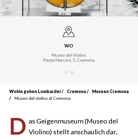
WO
Museo del Violino
Piazza Marconi, 5
,
Cremona
Wohin gehen Lombardei
Cremona
Museen Cremona
Breadcrumb
Museo del violino di Cremona
D
as Geigenmuseum (Museo del
Violino) stellt anschaulich dar,