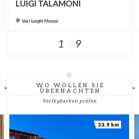
LUIGI
TALAMONI
Vari
luoghi
Monza
1
9
WO WOLLEN SIE
ÜBERNACHTEN
Verfügbarkeit prüfen
33.9 km