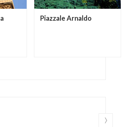
ia
Piazzale
Arnaldo