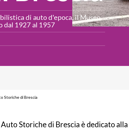
ilistica di auto d'epoca, il Museo
o dal 1927 al 1957
 Storiche di Brescia
 Auto Storiche di Brescia
è dedicato alla