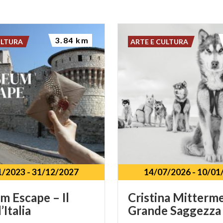
3.84 km
ULTURA
ARTE E CULTURA
1/2023
-
31/12/2027
14/07/2026
-
10/01
um
Escape
–
Il
Cristina
Mitterme
’Italia
Grande
Saggezza