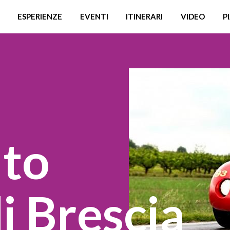
ESPERIENZE
EVENTI
ITINERARI
VIDEO
P
to
i Brescia