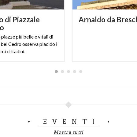
o di Piazzale
Arnaldo
da
Bresc
do
 piazze più belle e vitali di
 bel Cedro osserva placido i
tmi cittadini.
EVENTI
Mostra tutti