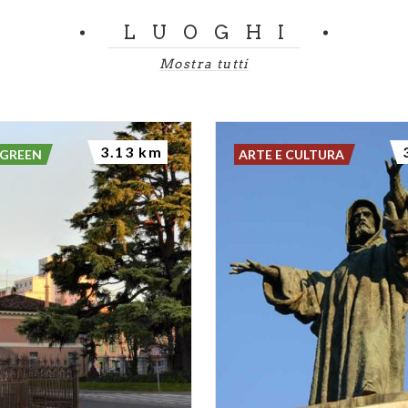
LUOGHI
Mostra tutti
3.13 km
 GREEN
ARTE E CULTURA