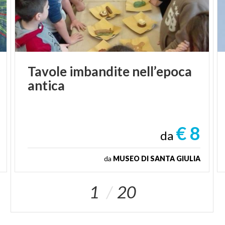
Tavole
imbandite
nell’epoca
antica
€ 8
da
da
MUSEO DI SANTA GIULIA
1
20