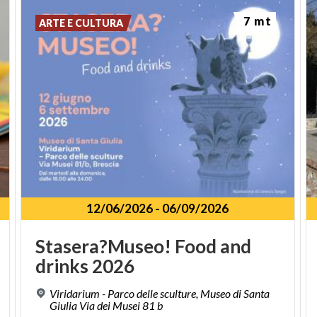
7 mt
ARTE E CULTURA
12/06/2026
-
06/09/2026
Stasera?Museo!
Food
and
drinks
2026
Viridarium - Parco delle sculture, Museo di Santa
Giulia Via dei Musei 81 b