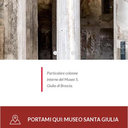
Particolare colonne
interne del Museo S.
Giulia di Brescia.
PORTAMI QUI:
MUSEO SANTA GIULIA