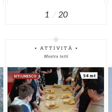
1
20
ATTIVITÀ
Mostra tutti
54 mt
SITI UNESCO