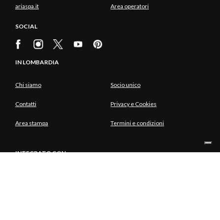
ariaspa.it
Area operatori
SOCIAL
IN LOMBARDIA
Chi siamo
Socio unico
Contatti
Privacy e Cookies
Area stampa
Termini e condizioni
INTEGRATO CON
SOCIO UNICO