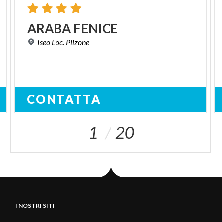
ARABA
FENICE
Iseo
Loc.
Pilzone
CONTATTA
1
20
I NOSTRI SITI