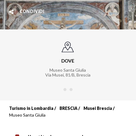
CONDIVIDI
DOVE
Museo Santa Giulia
Via Musei, 81/B
,
Brescia
Turismo in Lombardia
BRESCIA
Musei Brescia
Briciole
Museo Santa Giulia
di